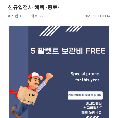
신규입점사 혜택 -종료-
이지킵
조회수
27
2025-11-11 08:14