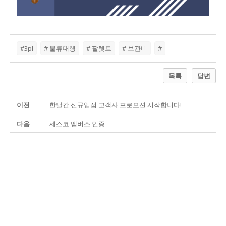
#3pl
# 물류대행
# 팔렛트
# 보관비
#
목록
답변
이전
한달간 신규입점 고객사 프로모션 시작합니다!
다음
세스코 멤버스 인증