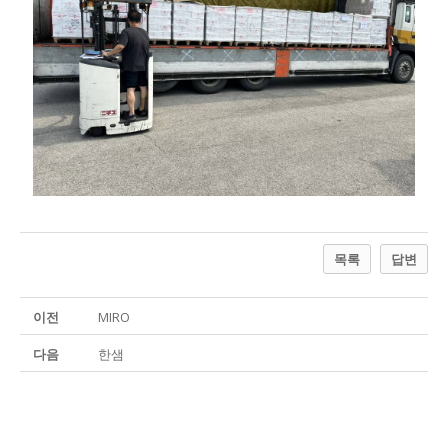
목록
답변
이전
MIRO
다음
한샘