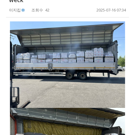
weck
이지킵
조회수
42
2025-07-16 07:34